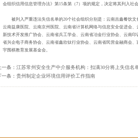
会组织信用信息管理办法》第15条第（7）项的规定，决定将其列入社
被列入严重违法失信名单的20个社会组织分别是：云南吉鑫餐饮文
云南益康医院、云南京州医院、云南省计算机网络与信息安全促进会、
新技术开发推广协会、云南省兵工学会、云南省冶金行业协会、云南印
省兴企电子商务协会、云南省鑫欣钛行业协会、云南省民营金融商会、
宇围棋教育发展基金会。
上一条：
江苏常州安全生产中介服务机构：扣满30分将上失信名
下一条：
贵州制定企业环境信用评价工作指南