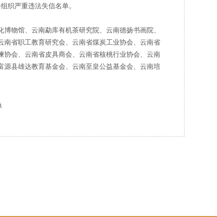
会组织严重违法失信名单。
化博物馆、云南勐库有机茶研究院、云南德扬书画院、
云南省职工教育研究会、云南省煤炭工业协会、云南省
谏协会、云南省皮具商会、云南省核桃行业协会、云南
富源县雄达教育基金会、云南至皇公益基金会、云南培
单