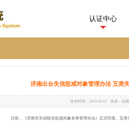
认证中心
济南出台失信惩戒对象管理办法 五类
发布时间：2019.09.02 来源：
日前，《济南市失信联合惩戒对象名单管理办法》正式印发。五类失