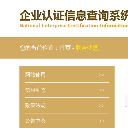
您的当前位置：
首页
-
联合奖惩
网站使用
>>
信用动态
>>
政策法规
>>
公告中心
>>