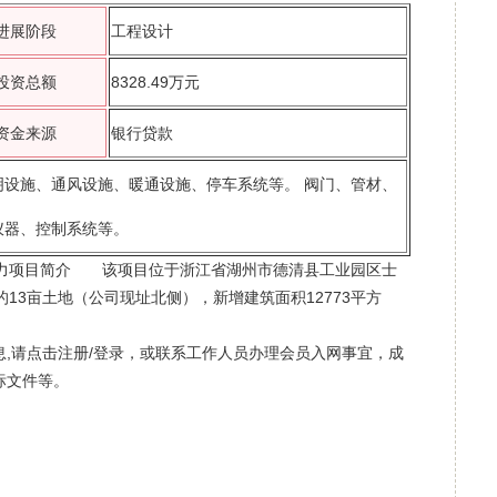
进展阶段
工程设计
投资总额
8328.49万元
资金来源
银行贷款
设施、通风设施、暖通设施、停车系统等。 阀门、管材、
仪器、控制系统等。
能力项目简介 该项目位于浙江省湖州市德清县工业园区士
13亩土地（公司现址北侧），新增建筑面积12773平方
,请点击注册/登录，或联系工作人员办理会员入网事宜，成
标文件等。