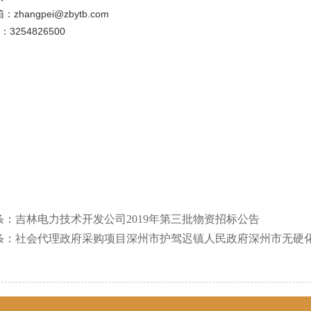
：zhangpei@zbytb.com
：3254826500
条：
吉林电力技术开发公司2019年第三批物资招标公告
条：
社会代理政府采购项目深州市护驾迟镇人民政府深州市无硬