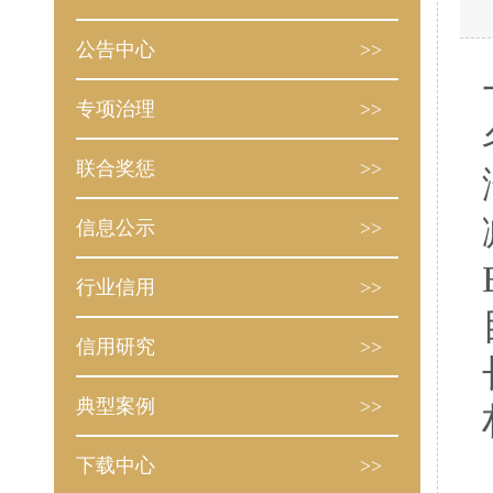
公告中心
>>
专项治理
>>
联合奖惩
>>
信息公示
>>
行业信用
>>
信用研究
>>
典型案例
>>
下载中心
>>