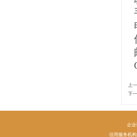
上
下
企业
信用服务机构业