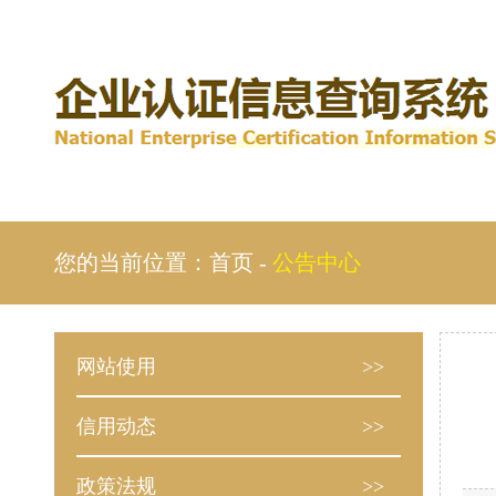
您的当前位置：
首页
-
公告中心
网站使用
>>
信用动态
>>
政策法规
>>